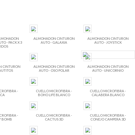
 ALMOHADON
ALMOHADON CINTURON
ALMOHADON CINTURON
O - PACK X 3
AUTO - GALAXIA
AUTO - JOYSTICK
IDOS
 CINTURON
ALMOHADON CINTURON
ALMOHADON CINTURON
AUTITOS
AUTO - OSO POLAR
AUTO - UNICORNIO
CROFIBRA -
CUELLO MICROFIBRA -
CUELLO MICROFIBRA -
CA
BOHO LIFE BLANCO
CALABERA BLANCO
CROFIBRA -
CUELLO MICROFIBRA -
CUELLO MICROFIBRA -
Y BOMB
CACTUS 3D
CONEJO CAMPERA 3D