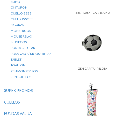
BUHO
CINTURON
ZEN PLUSH - CARPINCHO
CUELLO BEBE
CUELLOS SOFT
FIGURAS
MONSTRUOS
MOUSE RELAX
MUÑECOS
PORTA CELULAR
POSA VASO / MOUSE RELAX
TABLET
TOALLON
ZEN CARITA - PELOTA
ZEN MONSTRUOS
ZEN CUELLOS
SUPER PROMOS
CUELLOS
FUNDAS VALIJA