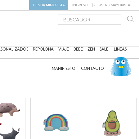
TIENDA
MINORISTA
INGRESO
|
REGISTRO MAYORISTAS
RSONALIZADOS
REPOLONA
VIAJE
BEBE
ZEN
SALE
LÍNEAS
MANIFIESTO
CONTACTO