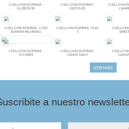
CUELLO MICROFIBRA -
CUELLO MICROFIBRA -
CUELLO MICR
GLOBOS 3D
OSITOS 3D
CAMPE
CUELLO MICROFIBRA - LOVE
CUELLO MICROFIBRA - PLAY
CUELLO MI
SUMMER PALMERAS
5
SWEET
CUELLO MICROFIBRA -
CUELLO MICROFIBRA -
CUELLO MI
STICKERS
CAMUF. NAVY
CAMUF.
VER MÁS
Suscribite a nuestro newslette