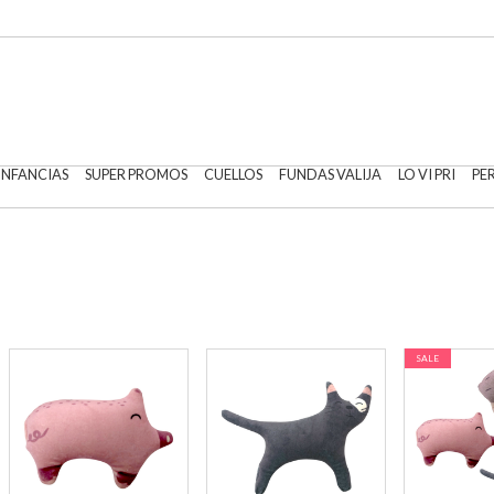
 INFANCIAS
SUPER PROMOS
CUELLOS
FUNDAS VALIJA
LO VI PRI
PE
SALE