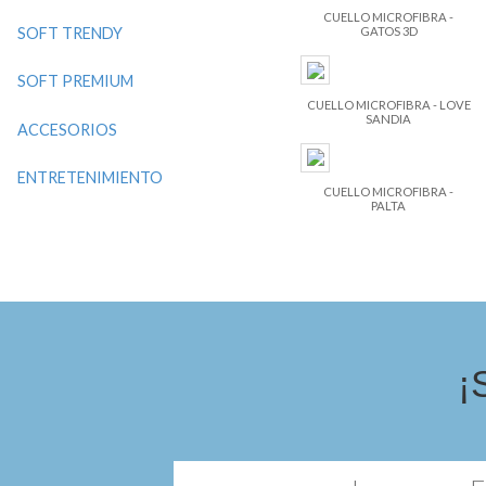
CUELLO MICROFIBRA -
GATOS 3D
SOFT TRENDY
SOFT PREMIUM
CUELLO MICROFIBRA - LOVE
SANDIA
ACCESORIOS
ENTRETENIMIENTO
CUELLO MICROFIBRA -
PALTA
¡