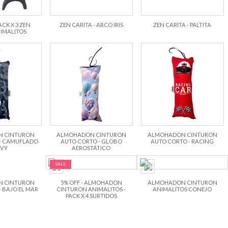
ACK X 3 ZEN
ZEN CARITA - ARCO IRIS
ZEN CARITA - PALTITA
IMALITOS
 CINTURON
ALMOHADON CINTURON
ALMOHADON CINTURON
- CAMUFLADO
AUTO CORTO - GLOBO
AUTO CORTO - RACING
VY
AEROSTÁTICO
SALE
 CINTURON
5% OFF - ALMOHADON
ALMOHADON CINTURON
 BAJO EL MAR
CINTURON ANIMALITOS -
ANIMALITOS CONEJO
PACK X 4 SURTIDOS