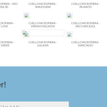
OFIBRA - OSO
CUELLO MICROFIBRA -
CUELLO MICROFIBRA -
RA 3D
SMILES NEW
PAJARITO
CROFIBRA -
CUELLO MICROFIBRA -
CUELLO MICROFIBRA -
 LOVE
VERANO HELADOS
ARCO IRIS AZUL
CROFIBRA -
CUELLO MICROFIBRA -
CUELLO MICROFIBRA -
 VERDE
GALAXIA
MARCIANO
r!