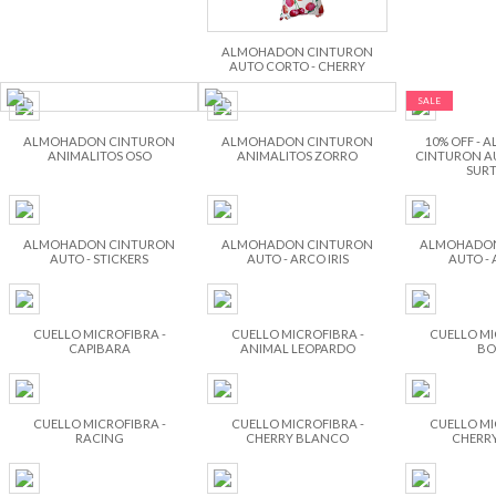
ALMOHADON CINTURON
AUTO CORTO - CHERRY
SALE
ALMOHADON CINTURON
ALMOHADON CINTURON
10% OFF -
ANIMALITOS OSO
ANIMALITOS ZORRO
CINTURON AUT
SURT
ALMOHADON CINTURON
ALMOHADON CINTURON
ALMOHADON
AUTO - STICKERS
AUTO - ARCO IRIS
AUTO - 
CUELLO MICROFIBRA -
CUELLO MICROFIBRA -
CUELLO MI
CAPIBARA
ANIMAL LEOPARDO
BO
CUELLO MICROFIBRA -
CUELLO MICROFIBRA -
CUELLO MI
RACING
CHERRY BLANCO
CHERR