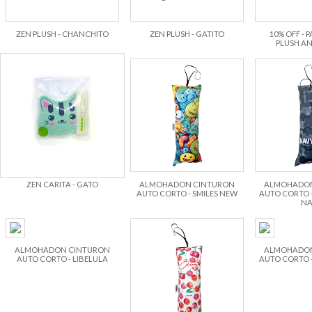
ZEN PLUSH - CHANCHITO
ZEN PLUSH - GATITO
10% OFF - P
PLUSH AN
ZEN CARITA - GATO
ALMOHADON CINTURON
ALMOHADON
AUTO CORTO - SMILES NEW
AUTO CORTO 
NA
ALMOHADON CINTURON
ALMOHADON
AUTO CORTO - LIBELULA
AUTO CORTO -