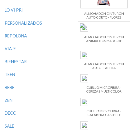
LO VI PRI
ALMOHADON CINTURON
AUTO CORTO - FLORES
PERSONALIZADOS
REPOLONA
ALMOHADON CINTURON
ANIMALITOS MAPACHE
VIAJE
BIENESTAR
ALMOHADON CINTURON
AUTO - PALTITA
TEEN
BEBE
CUELLO MICROFIBRA -
CEREZAS MULTICOLOR
ZEN
CUELLO MICROFIBRA -
DECO
CALABERA CASSETTE
SALE