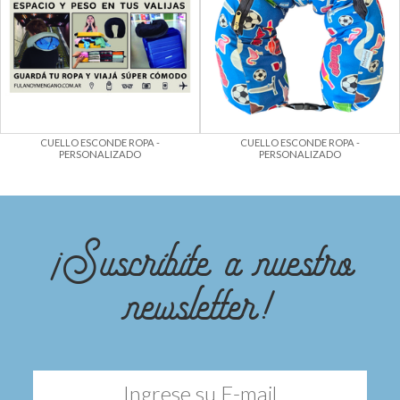
CUELLO ESCONDE ROPA -
CUELLO ESCONDE ROPA -
PERSONALIZADO
PERSONALIZADO
¡Suscribite a nuestro
newsletter!