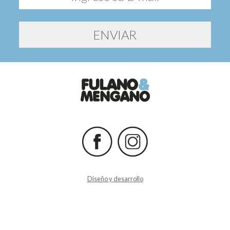
Diseño y desarrollo