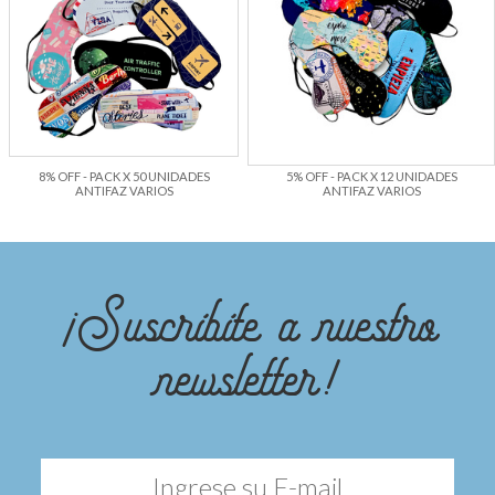
8% OFF - PACK X 50 UNIDADES
5% OFF - PACK X 12 UNIDADES
ANTIFAZ VARIOS
ANTIFAZ VARIOS
¡Suscribite a nuestro
newsletter!