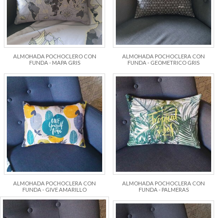
ALMOHADA POCHOCLERO CON
ALMOHADA POCHOCLERA CON
FUNDA - MAPA GRIS
FUNDA - GEOMETRICO GRIS
ALMOHADA POCHOCLERA CON
ALMOHADA POCHOCLERA CON
FUNDA - GIVE AMARILLO
FUNDA - PALMERAS