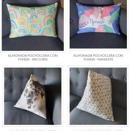
ALMOHADA POCHOCLERA CON
ALMOHADA POCHOCLERA CON
FUNDA - ARCO IRIS
FUNDA - NAMASTE