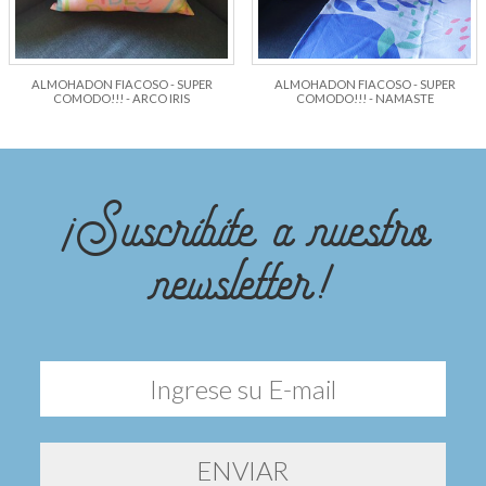
ALMOHADON FIACOSO - SUPER
ALMOHADON FIACOSO - SUPER
COMODO!!! - ARCO IRIS
COMODO!!! - NAMASTE
¡Suscribite a nuestro
newsletter!