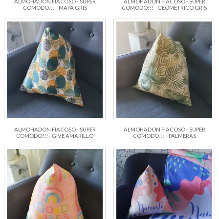
ALMOHADON FIACOSO - SUPER
ALMOHADON FIACOSO - SUPER
COMODO!!! - MAPA GRIS
COMODO!!! - GEOMETRICO GRIS
ALMOHADON FIACOSO - SUPER
ALMOHADON FIACOSO - SUPER
COMODO!!! - GIVE AMARILLO
COMODO!!! - PALMERAS