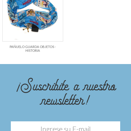
PAÑUELO GUARDA OBJETOS -
HISTORIA
¡Suscribite a nuestro
newsletter!