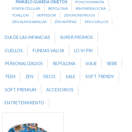
PANUELO GUARDA OBJETOS
PONCHOMANTA
PORTA CELULAR
REPOLONA
RINONERA LYCRA
TOALLON
VERTEDOR
ZEN MONSTRUOS
ZEN ALMOHADILLAS
ZEN ANTIFAZ
ZEN CUELLOS
DIA DE LAS INFANCIAS
SUPER PROMOS
CUELLOS
FUNDAS VALIJA
LO VI PRI
PERSONALIZADOS
REPOLONA
VIAJE
BEBE
TEEN
ZEN
DECO
SALE
SOFT TRENDY
SOFT PREMIUM
ACCESORIOS
ENTRETENIMIENTO