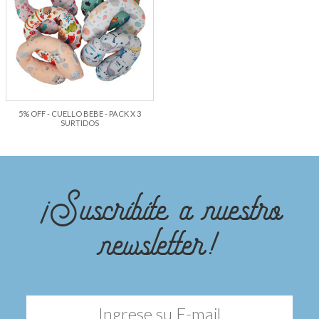
5% OFF - CUELLO BEBE - PACK X 3
SURTIDOS
¡Suscribite a nuestro
newsletter!