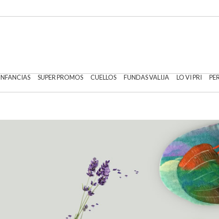
 INFANCIAS
SUPER PROMOS
CUELLOS
FUNDAS VALIJA
LO VI PRI
PE