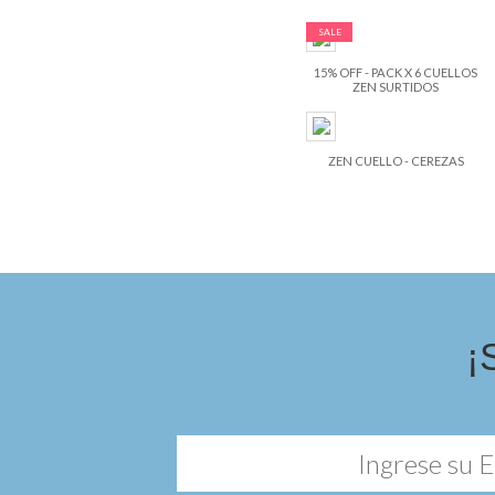
SALE
15% OFF - PACK X 6 CUELLOS
ZEN SURTIDOS
ZEN CUELLO - CEREZAS
¡