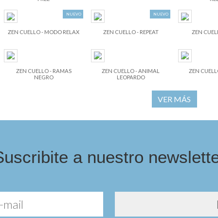
NUEVO
NUEVO
ZEN CUELLO - MODO RELAX
ZEN CUELLO - REPEAT
ZEN CUELL
ZEN CUELLO - RAMAS
ZEN CUELLO - ANIMAL
ZEN CUELL
NEGRO
LEOPARDO
VER MÁS
Suscribite a nuestro newslette