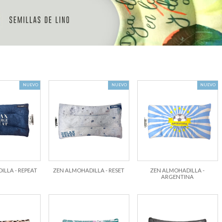
NUEVO
NUEVO
NUEVO
LLA - REPEAT
ZEN ALMOHADILLA - RESET
ZEN ALMOHADILLA -
ARGENTINA