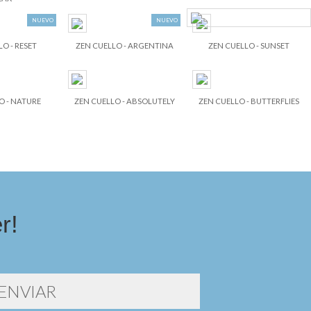
NUEVO
NUEVO
O - RESET
ZEN CUELLO - ARGENTINA
ZEN CUELLO - SUNSET
O - NATURE
ZEN CUELLO - ABSOLUTELY
ZEN CUELLO - BUTTERFLIES
r!