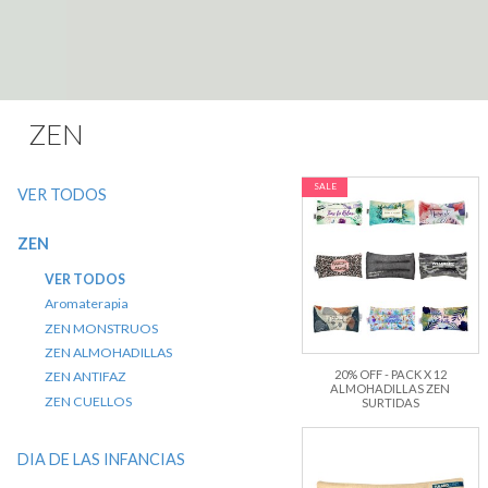
ZEN
SALE
VER TODOS
ZEN
VER TODOS
Aromaterapia
ZEN MONSTRUOS
ZEN ALMOHADILLAS
20% OFF - PACK X 12
ZEN ANTIFAZ
ALMOHADILLAS ZEN
ZEN CUELLOS
SURTIDAS
DIA DE LAS INFANCIAS