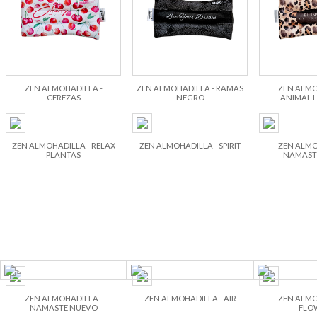
ZEN ALMOHADILLA -
ZEN ALMOHADILLA - RAMAS
ZEN ALMO
CEREZAS
NEGRO
ANIMAL 
ZEN ALMOHADILLA - RELAX
ZEN ALMOHADILLA - SPIRIT
ZEN ALMO
PLANTAS
NAMASTE
ZEN ALMOHADILLA -
ZEN ALMOHADILLA - AIR
ZEN ALMO
NAMASTE NUEVO
FLO