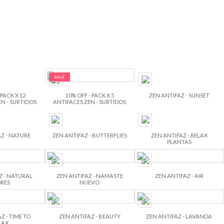
SALE
 PACK X 12
10% OFF - PACK X 5
ZEN ANTIFAZ - SUNSET
N - SURTIDOS
ANTIFACES ZEN - SURTIDOS
Z - NATURE
ZEN ANTIFAZ - BUTTERFLIES
ZEN ANTIFAZ - RELAX
PLANTAS
Z - NATURAL
ZEN ANTIFAZ - NAMASTE
ZEN ANTIFAZ - AIR
RES
NUEVO
Z - TIME TO
ZEN ANTIFAZ - BEAUTY
ZEN ANTIFAZ - LAVANDA
LAX