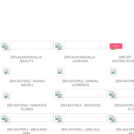
SALE
ZEN ALMOHADILLA -
ZEN ALMOHADILLA -
20% OFF -
BEAUTY
LAVANDA
ANTIFACES ZE
ZEN ANTIFAZ - RAMAS
ZEN ANTIFAZ - ANIMAL
ZEN ANTIFA
NEGRO
LEOPARDO
ZEN ANTIFAZ - NAMASTE
ZEN ANTIFAZ - SENTIDOS
ZEN ANTIFA
FLORES
FLO
ZEN ANTIFAZ - WILD AND
ZEN ANTIFAZ - LIBELULA
ZEN ANTIFA
FREE
RE