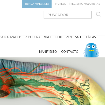
TIENDA
MINORISTA
INGRESO
|
REGISTRO MAYORISTAS
RSONALIZADOS
REPOLONA
VIAJE
BEBE
ZEN
SALE
LÍNEAS
MANIFIESTO
CONTACTO