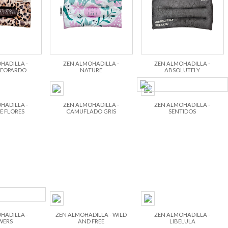
HADILLA -
ZEN ALMOHADILLA -
ZEN ALMOHADILLA -
LEOPARDO
NATURE
ABSOLUTELY
HADILLA -
ZEN ALMOHADILLA -
ZEN ALMOHADILLA -
 FLORES
CAMUFLADO GRIS
SENTIDOS
HADILLA -
ZEN ALMOHADILLA - WILD
ZEN ALMOHADILLA -
WERS
AND FREE
LIBELULA