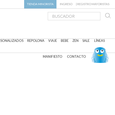
TIENDA
MINORISTA
INGRESO
|
REGISTRO MAYORISTAS
RSONALIZADOS
REPOLONA
VIAJE
BEBE
ZEN
SALE
LÍNEAS
MANIFIESTO
CONTACTO