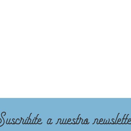
uscribite a nuestro newslett