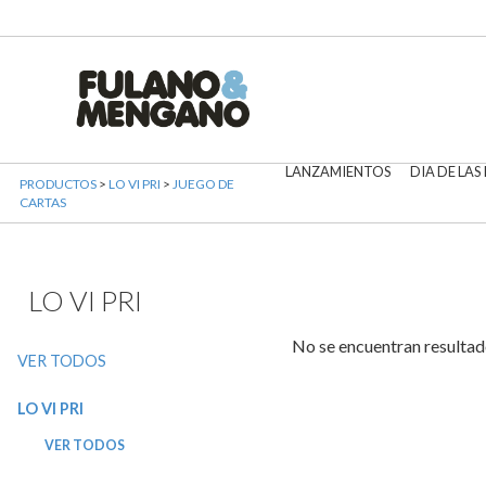
LANZAMIENTOS
DIA DE LAS
PRODUCTOS
>
LO VI PRI
>
JUEGO DE
CARTAS
LO VI PRI
No se encuentran resultad
VER TODOS
LO VI PRI
VER TODOS